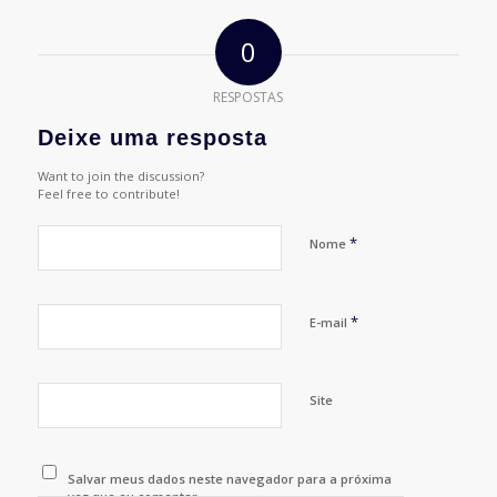
0
RESPOSTAS
Deixe uma resposta
Want to join the discussion?
Feel free to contribute!
*
Nome
*
E-mail
Site
Salvar meus dados neste navegador para a próxima
vez que eu comentar.