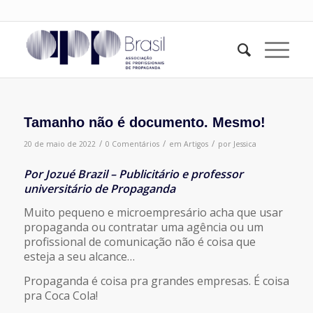
Tamanho não é documento. Mesmo!
/
/
/
20 de maio de 2022
0 Comentários
em
Artigos
por
Jessica
Por Jozué Brazil – Publicitário e professor
universitário de Propaganda
Muito pequeno e microempresário acha que usar
propaganda ou contratar uma agência ou um
profissional de comunicação não é coisa que
esteja a seu alcance…
Propaganda é coisa pra grandes empresas. É coisa
pra Coca Cola!