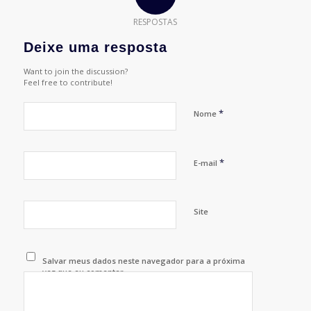
RESPOSTAS
Deixe uma resposta
Want to join the discussion?
Feel free to contribute!
*
Nome
*
E-mail
Site
Salvar meus dados neste navegador para a próxima
vez que eu comentar.