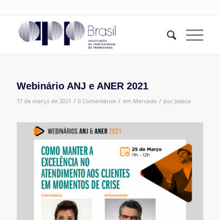
Webinário ANJ e ANER 2021
/
/
/
17 de março de 2021
0 Comentários
em
Mercado
por
Jessica