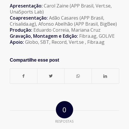
Apresentação:
Carol Zaine (APP Brasil, Vert.se,
UnaSports Lab)
Coapresentação:
Adão Casares (APP Brasil,
Crisalida.ag), Afonso Abelhão (APP Brasil, BigBee)
Produção:
Eduardo Correia, Mariana Cruz
Gravação, Montagem e Edição:
Fibra.ag, GOLiVE
Apoio:
Globo, SBT, Record, Vert.se , Fibra.ag
Compartilhe esse post
0
RESPOSTAS