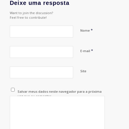
Deixe uma resposta
Want to join the discussion?
Feel free to contribute!
*
Nome
*
E-mail
Site
Salvar meus dados neste navegador para a próxima
vez que eu comentar.