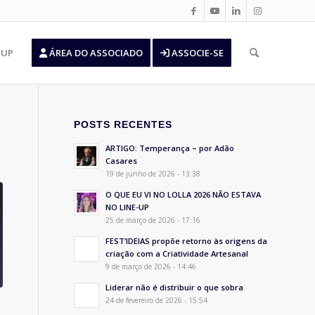
’UP
ÁREA DO ASSOCIADO
ASSOCIE-SE
POSTS RECENTES
ARTIGO: Temperança – por Adão
Casares
19 de junho de 2026 - 13:38
O QUE EU VI NO LOLLA 2026 NÃO ESTAVA
NO LINE-UP
25 de março de 2026 - 17:16
FEST’IDEIAS propõe retorno às origens da
criação com a Criatividade Artesanal
9 de março de 2026 - 14:46
Liderar não é distribuir o que sobra
24 de fevereiro de 2026 - 15:54