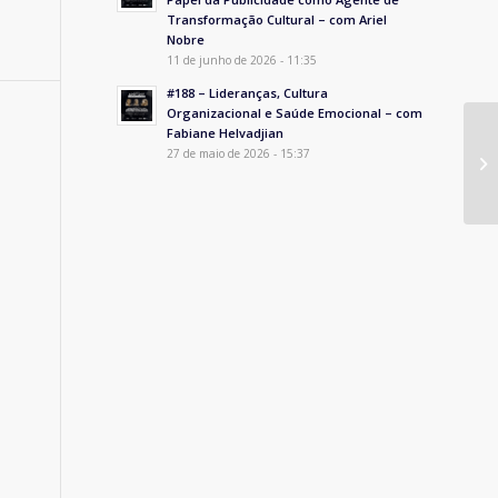
Transformação Cultural – com Ariel
Nobre
11 de junho de 2026 - 11:35
#188 – Lideranças, Cultura
Organizacional e Saúde Emocional – com
Fabiane Helvadjian
27 de maio de 2026 - 15:37