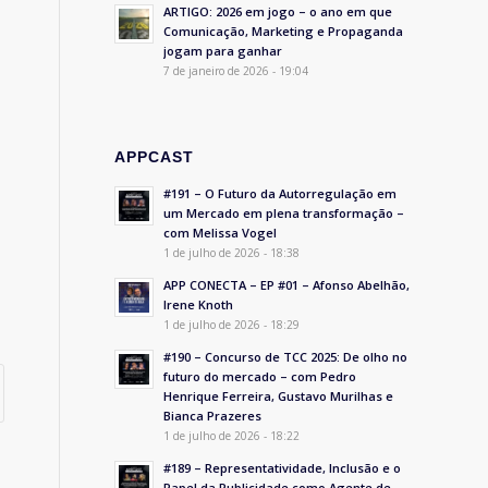
ARTIGO: 2026 em jogo – o ano em que
Comunicação, Marketing e Propaganda
jogam para ganhar
7 de janeiro de 2026 - 19:04
APPCAST
#191 – O Futuro da Autorregulação em
um Mercado em plena transformação –
com Melissa Vogel
1 de julho de 2026 - 18:38
APP CONECTA – EP #01 – Afonso Abelhão,
Irene Knoth
1 de julho de 2026 - 18:29
#190 – Concurso de TCC 2025: De olho no
futuro do mercado – com Pedro
Henrique Ferreira, Gustavo Murilhas e
Bianca Prazeres
1 de julho de 2026 - 18:22
#189 – Representatividade, Inclusão e o
Papel da Publicidade como Agente de