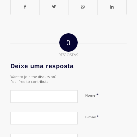
0
RESPOSTAS
Deixe uma resposta
Want to join the discussion?
Feel free to contribute!
*
Nome
*
E-mail