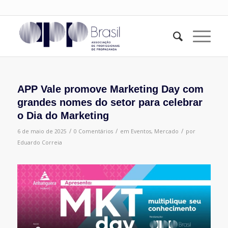
APP Vale promove Marketing Day com
grandes nomes do setor para celebrar
o Dia do Marketing
/
/
/
6 de maio de 2025
0 Comentários
em
Eventos
,
Mercado
por
Eduardo Correia