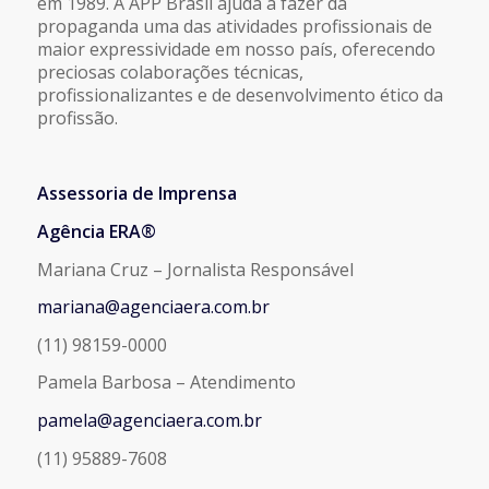
em 1989. A APP Brasil ajuda a fazer da
propaganda uma das atividades profissionais de
maior expressividade em nosso país, oferecendo
preciosas colaborações técnicas,
profissionalizantes e de desenvolvimento ético da
profissão.
Assessoria de Imprensa
Agência ERA®
Mariana Cruz – Jornalista Responsável
mariana@agenciaera.com.br
(11) 98159-0000
Pamela Barbosa – Atendimento
pamela@agenciaera.com.br
(11) 95889-7608