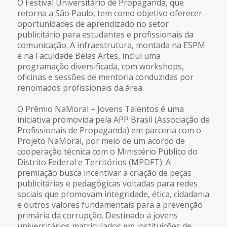
O Festival Universitário de Propaganda, que
retorna a São Paulo, tem como objetivo oferecer
oportunidades de aprendizado no setor
publicitário para estudantes e profissionais da
comunicação. A infraestrutura, montada na ESPM
e na Faculdade Belas Artes, inclui uma
programação diversificada, com workshops,
oficinas e sessões de mentoria conduzidas por
renomados profissionais da área.
O Prêmio NaMoral – Jovens Talentos é uma
iniciativa promovida pela APP Brasil (Associação de
Profissionais de Propaganda) em parceria com o
Projeto NaMoral, por meio de um acordo de
cooperação técnica com o Ministério Público do
Distrito Federal e Territórios (MPDFT). A
premiação busca incentivar a criação de peças
publicitárias e pedagógicas voltadas para redes
sociais que promovam integridade, ética, cidadania
e outros valores fundamentais para a prevenção
primária da corrupção. Destinado a jovens
universitários matriculados em instituições de