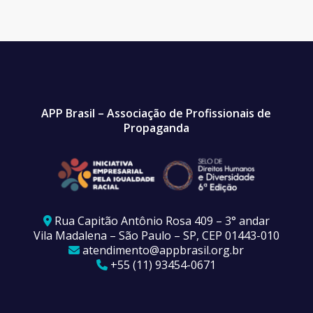
APP Brasil – Associação de Profissionais de
Propaganda
Rua Capitão Antônio Rosa 409 – 3° andar
Vila Madalena – São Paulo – SP, CEP 01443-010
atendimento@appbrasil.org.br
+55 (11) 93454-0671