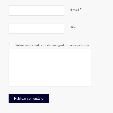
*
E-mail
Site
Salvar meus dados neste navegador para a próxima
vez que eu comentar.