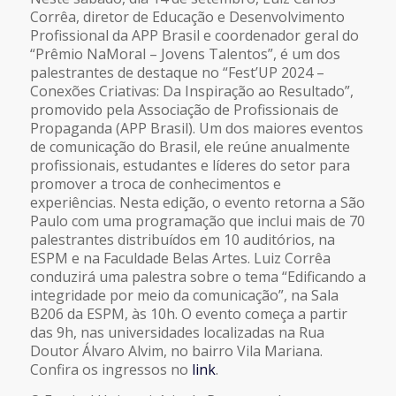
Corrêa, diretor de Educação e Desenvolvimento
Profissional da APP Brasil e coordenador geral do
“Prêmio NaMoral – Jovens Talentos”, é um dos
palestrantes de destaque no “Fest’UP 2024 –
Conexões Criativas: Da Inspiração ao Resultado”,
promovido pela Associação de Profissionais de
Propaganda (APP Brasil). Um dos maiores eventos
de comunicação do Brasil, ele reúne anualmente
profissionais, estudantes e líderes do setor para
promover a troca de conhecimentos e
experiências. Nesta edição, o evento retorna a São
Paulo com uma programação que inclui mais de 70
palestrantes distribuídos em 10 auditórios, na
ESPM e na Faculdade Belas Artes. Luiz Corrêa
conduzirá uma palestra sobre o tema “Edificando a
integridade por meio da comunicação”, na Sala
B206 da ESPM, às 10h. O evento começa a partir
das 9h, nas universidades localizadas na Rua
Doutor Álvaro Alvim, no bairro Vila Mariana.
Confira os ingressos no
link
.