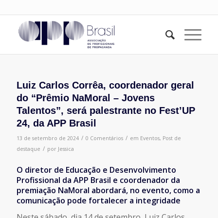
Luiz Carlos Corrêa, coordenador geral
do “Prêmio NaMoral – Jovens
Talentos”, será palestrante no Fest’UP
24, da APP Brasil
/
/
13 de setembro de 2024
0 Comentários
em
Eventos
,
Post de
/
destaque
por
Jessica
O diretor de Educação e Desenvolvimento
Profissional da APP Brasil e coordenador da
premiação NaMoral abordará, no evento, como a
comunicação pode fortalecer a integridade
Neste sábado, dia 14 de setembro, Luiz Carlos