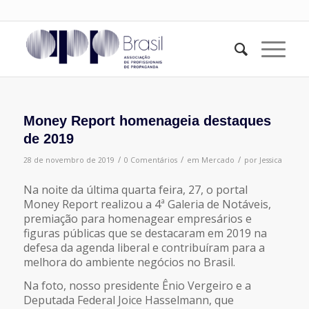
Money Report homenageia destaques
de 2019
/
/
/
28 de novembro de 2019
0 Comentários
em
Mercado
por
Jessica
Na noite da última quarta feira, 27, o portal
Money Report realizou a 4ª Galeria de Notáveis,
premiação para homenagear empresários e
figuras públicas que se destacaram em 2019 na
defesa da agenda liberal e contribuíram para a
melhora do ambiente negócios no Brasil.
Na foto, nosso presidente Ênio Vergeiro e a
Deputada Federal Joice Hasselmann, que