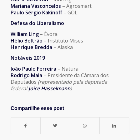
Mariana Vasconcelos
– Agrosmart
Paulo Sérgio Kakinoff
– GOL
Defesa do Liberalismo
William Ling
– Évora
Hélio Beltrão
– Instituto Mises
Henrique Bredda
– Alaska
Notáveis 2019
João Paulo Ferreira
– Natura
Rodrigo Maia
– Presidente da Câmara dos
Deputados
(representado pela deputada
federal
Joice Hasselmann
)
Compartilhe esse post