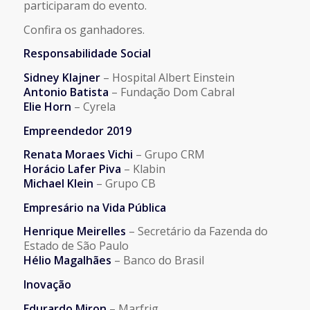
participaram do evento.
Confira os ganhadores.
Responsabilidade Social
Sidney Klajner
– Hospital Albert Einstein
Antonio Batista
– Fundação Dom Cabral
Elie Horn
– Cyrela
Empreendedor 2019
Renata Moraes Vichi
– Grupo CRM
Horácio Lafer Piva
– Klabin
Michael Klein
– Grupo CB
Empresário na Vida Pública
Henrique Meirelles
– Secretário da Fazenda do
Estado de São Paulo
Hélio Magalhães
– Banco do Brasil
Inovação
Edurardo Miron
– Marfrig