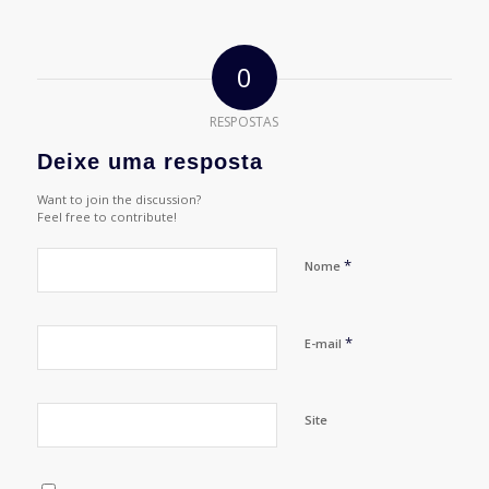
0
RESPOSTAS
Deixe uma resposta
Want to join the discussion?
Feel free to contribute!
*
Nome
*
E-mail
Site