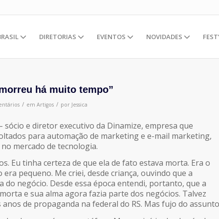
BRASIL
DIRETORIAS
EVENTOS
NOVIDADES
FEST
morreu há muito tempo”
/
/
ntários
em
Artigos
por
Jessica
– sócio e diretor executivo da Dinamize, empresa que
oltados para automação de marketing e e-mail marketing,
 no mercado de tecnologia.
. Eu tinha certeza de que ela de fato estava morta. Era o
era pequeno. Me criei, desde criança, ouvindo que a
 do negócio. Desde essa época entendi, portanto, que a
orta e sua alma agora fazia parte dos negócios. Talvez
is anos de propaganda na federal do RS. Mas fujo do assunto