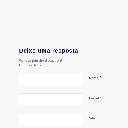
Deixe uma resposta
Want to join the discussion?
Feel free to contribute!
*
Nome
*
E-mail
Site