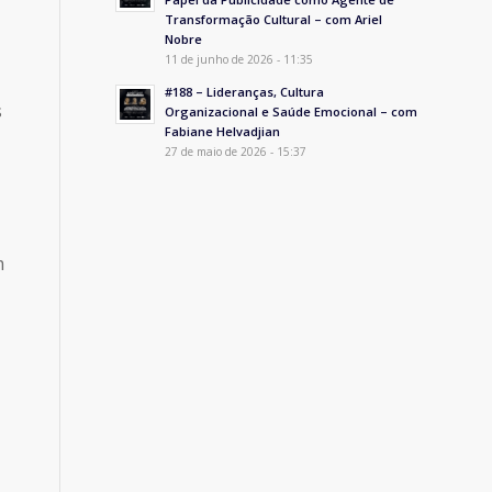
Transformação Cultural – com Ariel
Nobre
11 de junho de 2026 - 11:35
#188 – Lideranças, Cultura
s
Organizacional e Saúde Emocional – com
Fabiane Helvadjian
27 de maio de 2026 - 15:37
m