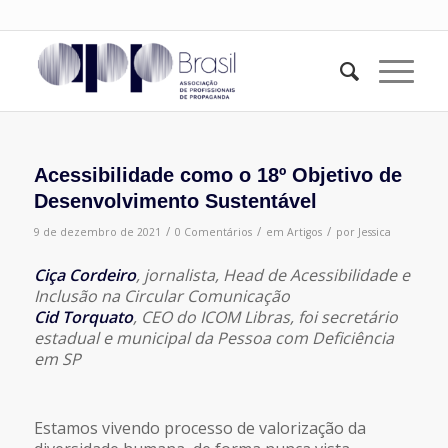
Acessibilidade como o 18º Objetivo de
Desenvolvimento Sustentável
/
/
/
9 de dezembro de 2021
0 Comentários
em
Artigos
por
Jessica
Ciça Cordeiro
, jornalista, Head de Acessibilidade e
Inclusão na Circular Comunicação
Cid Torquato
, CEO do ICOM Libras, foi secretário
estadual e municipal da Pessoa com Deficiência
em SP
Estamos vivendo processo de valorização da