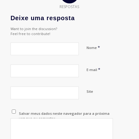
RESPOSTAS
Deixe uma resposta
Want to join the discussion?
Feel free to contribute!
*
Nome
*
E-mail
Site
Salvar meus dados neste navegador para a próxima
vez que eu comentar.