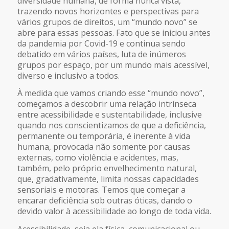
diversidade humana, de forma nunca vista,
trazendo novos horizontes e perspectivas para
vários grupos de direitos, um “mundo novo” se
abre para essas pessoas. Fato que se iniciou antes
da pandemia por Covid-19 e continua sendo
debatido em vários países, luta de inúmeros
grupos por espaço, por um mundo mais acessível,
diverso e inclusivo a todos.
À medida que vamos criando esse “mundo novo”,
começamos a descobrir uma relação intrínseca
entre acessibilidade e sustentabilidade, inclusive
quando nos conscientizamos de que a deficiência,
permanente ou temporária, é inerente à vida
humana, provocada não somente por causas
externas, como violência e acidentes, mas,
também, pelo próprio envelhecimento natural,
que, gradativamente, limita nossas capacidades
sensoriais e motoras. Temos que começar a
encarar deficiência sob outras óticas, dando o
devido valor à acessibilidade ao longo de toda vida.
Acessibilidade, seja ela física, comunicacional ou