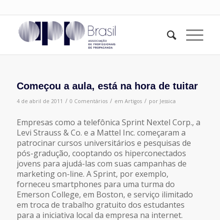
Começou a aula, está na hora de tuitar
/
/
/
4 de abril de 2011
0 Comentários
em
Artigos
por
Jessica
Empresas como a telefônica Sprint Nextel Corp., a
Levi Strauss & Co. e a Mattel Inc. começaram a
patrocinar cursos universitários e pesquisas de
pós-gradução, cooptando os hiperconectados
jovens para ajudá-las com suas campanhas de
marketing on-line. A Sprint, por exemplo,
forneceu smartphones para uma turma do
Emerson College, em Boston, e serviço ilimitado
em troca de trabalho gratuito dos estudantes
para a iniciativa local da empresa na internet.