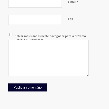
*
E-mail
Site
Salvar meus dados neste navegador para a próxima
vez que eu comentar.