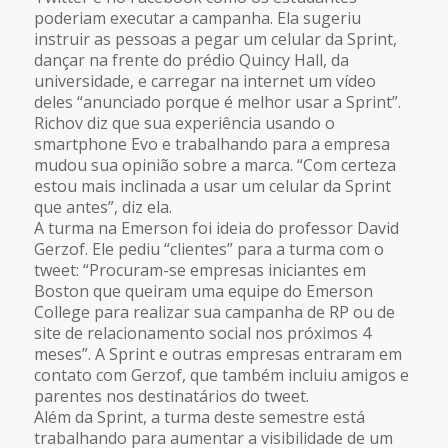
poderiam executar a campanha. Ela sugeriu
instruir as pessoas a pegar um celular da Sprint,
dançar na frente do prédio Quincy Hall, da
universidade, e carregar na internet um vídeo
deles “anunciado porque é melhor usar a Sprint”.
Richov diz que sua experiência usando o
smartphone Evo e trabalhando para a empresa
mudou sua opinião sobre a marca. “Com certeza
estou mais inclinada a usar um celular da Sprint
que antes”, diz ela.
A turma na Emerson foi ideia do professor David
Gerzof. Ele pediu “clientes” para a turma com o
tweet: “Procuram-se empresas iniciantes em
Boston que queiram uma equipe do Emerson
College para realizar sua campanha de RP ou de
site de relacionamento social nos próximos 4
meses”. A Sprint e outras empresas entraram em
contato com Gerzof, que também incluiu amigos e
parentes nos destinatários do tweet.
Além da Sprint, a turma deste semestre está
trabalhando para aumentar a visibilidade de um