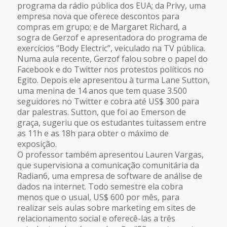
programa da rádio pública dos EUA; da Privy, uma
empresa nova que oferece descontos para
compras em grupo; e de Margaret Richard, a
sogra de Gerzof e apresentadora do programa de
exercícios “Body Electric”, veiculado na TV pública.
Numa aula recente, Gerzof falou sobre o papel do
Facebook e do Twitter nos protestos políticos no
Egito. Depois ele apresentou à turma Lane Sutton,
uma menina de 14 anos que tem quase 3.500
seguidores no Twitter e cobra até US$ 300 para
dar palestras. Sutton, que foi ao Emerson de
graça, sugeriu que os estudantes tuitassem entre
as 11h e as 18h para obter o máximo de
exposição.
O professor também apresentou Lauren Vargas,
que supervisiona a comunicação comunitária da
Radian6, uma empresa de software de análise de
dados na internet. Todo semestre ela cobra
menos que o usual, US$ 600 por mês, para
realizar seis aulas sobre marketing em sites de
relacionamento social e oferecê-las a três