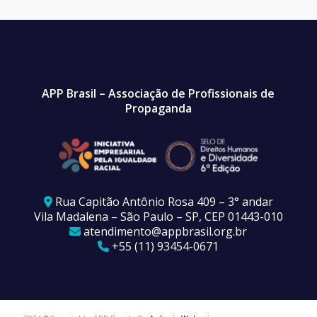
APP Brasil – Associação de Profissionais de
Propaganda
Rua Capitão Antônio Rosa 409 – 3° andar
Vila Madalena – São Paulo – SP, CEP 01443-010
atendimento@appbrasil.org.br
+55 (11) 93454-0671