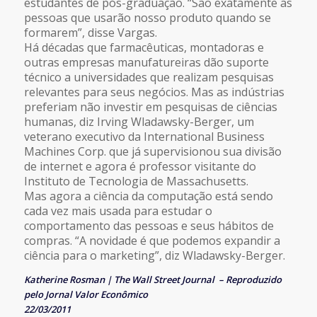
estudantes de pós-graduação. “São exatamente as
pessoas que usarão nosso produto quando se
formarem”, disse Vargas.
Há décadas que farmacêuticas, montadoras e
outras empresas manufatureiras dão suporte
técnico a universidades que realizam pesquisas
relevantes para seus negócios. Mas as indústrias
preferiam não investir em pesquisas de ciências
humanas, diz Irving Wladawsky-Berger, um
veterano executivo da International Business
Machines Corp. que já supervisionou sua divisão
de internet e agora é professor visitante do
Instituto de Tecnologia de Massachusetts.
Mas agora a ciência da computação está sendo
cada vez mais usada para estudar o
comportamento das pessoas e seus hábitos de
compras. “A novidade é que podemos expandir a
ciência para o marketing”, diz Wladawsky-Berger.
Katherine Rosman
|
The Wall Street Journal – Reproduzido
pelo Jornal Valor Econômico
22/03/2011