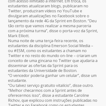
com acesso ilimitado à internet. Em troca, os
estudantes atualizaram blogs, publicaram no
Twitter, produziram vídeos no YouTube e
divulgaram atualizações no Facebook sobre o
lançamento da rede 4G da Sprint em Boston. “Deu
tão certo que vamos realizar a mesma parceria
com a próxima turma”, disse o porta-voz da Sprint,
Mark Elliott.
Numa noite de uma terça-feira recente, os
estudantes da disciplina Emerson Social Media –
ou #ESM, como os estudantes a chamam no
Twitter e no resto do mundo on-line – criaram um
conceito de uma gincana no Twitter que ajudaria a
disseminar as ofertas da Sprint para os
estudantes da Universidade de Boston.
“O vencedor poderia ganhar um celular”, disse um
estudante.
“Ou talvez serviço gratuito vitalício”, disse outro.
“Melhor checarmos com a Sprint antes de
oferecermos isso”, disse a estudante Caroline
Richov, que explicou com instruções publicadas no
Twitter e no Facebook como os estudantes