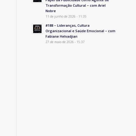
Transformação Cultural – com Ariel
Nobre
11 de junho de 2026 - 11:35
#188 – Lideranças, Cultura
Organizacional e Saúde Emocional – com
Fabiane Helvadjian
27 de maio de 2026 - 15:37