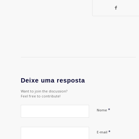
Deixe uma resposta
Want to join the discussion?
Feel free to contribute!
*
Nome
*
E-mail