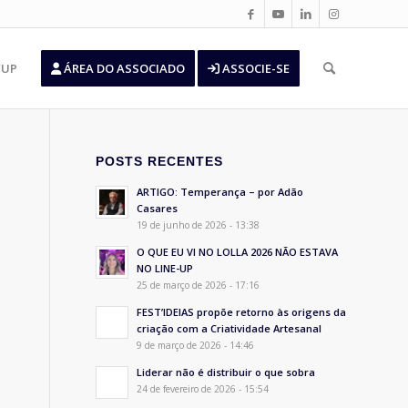
’UP
ÁREA DO ASSOCIADO
ASSOCIE-SE
POSTS RECENTES
ARTIGO: Temperança – por Adão
Casares
19 de junho de 2026 - 13:38
O QUE EU VI NO LOLLA 2026 NÃO ESTAVA
NO LINE-UP
25 de março de 2026 - 17:16
FEST’IDEIAS propõe retorno às origens da
criação com a Criatividade Artesanal
9 de março de 2026 - 14:46
Liderar não é distribuir o que sobra
24 de fevereiro de 2026 - 15:54