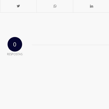
0
RESPOSTAS