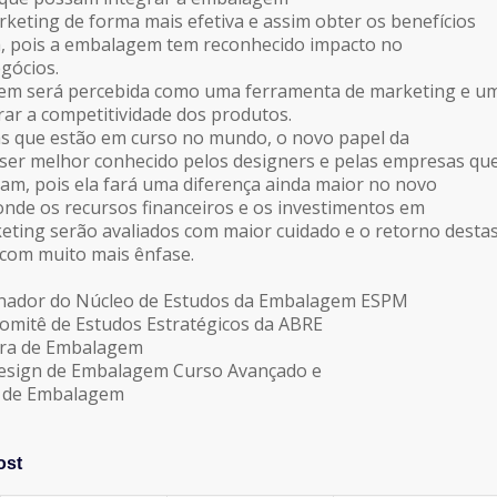
keting de forma mais efetiva e assim obter os benefícios
a, pois a embalagem tem reconhecido impacto no
gócios.
em será percebida como uma ferramenta de marketing e u
ar a competitividade dos produtos.
s que estão em curso no mundo, o novo papel da
ser melhor conhecido pelos designers e pelas empresas qu
zam, pois ela fará uma diferença ainda maior no novo
nde os recursos financeiros e os investimentos em
ting serão avaliados com maior cuidado e o retorno desta
 com muito mais ênfase.
nador do Núcleo de Estudos da Embalagem ESPM
omitê de Estudos Estratégicos da ABRE
ira de Embalagem
 Design de Embalagem Curso Avançado e
a de Embalagem
ost