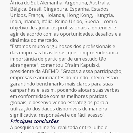
África do Sul, Alemanha, Argentina, Austrália,
Bélgica, Brasil, Cingapura, Espanha, Estados
Unidos, França, Holanda, Hong Kong, Hungria,
Índia, Irlanda, Itália, Reino Unido, Suécia – com o
objetivo de ajudar os profissionais a entender e
agir de acordo com as oportunidades, desafios e a
dinâmica do mercado.
“Estamos muito orgulhosos dos profissionais e
das empresas brasileiras, que compreenderam a
importância de participar de um estudo tão
abrangente”, comentou Efraim Kapulski,
presidente da ABEMD. “Graças a essa participação,
empresas e anunciantes do mundo inteiro estão
garantindo benchmarks mais claros para suas
campanhas e, assim, podendo alocar suas verbas
em conformidade com as melhores práticas
globais, e desenvolvendo estratégias para a
utilização dos dados disponíveis de maneira
significativa, responsável e de fácil acesso”.
Principais conclusões
A pesquisa online foi realizada entre julho e