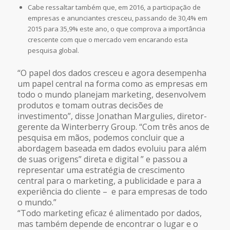
Cabe ressaltar também que, em 2016, a participação de
empresas e anunciantes cresceu, passando de 30,4% em
2015 para 35,9% este ano, o que comprova a importância
crescente com que o mercado vem encarando esta
pesquisa global.
“O papel dos dados cresceu e agora desempenha
um papel central na forma como as empresas em
todo o mundo planejam marketing, desenvolvem
produtos e tomam outras decisões de
investimento”, disse Jonathan Margulies, diretor-
gerente da Winterberry Group. “Com três anos de
pesquisa em mãos, podemos concluir que a
abordagem baseada em dados evoluiu para além
de suas origens” direta e digital ” e passou a
representar uma estratégia de crescimento
central para o marketing, a publicidade e para a
experiência do cliente – e para empresas de todo
o mundo.”
“Todo marketing eficaz é alimentado por dados,
mas também depende de encontrar o lugar e o