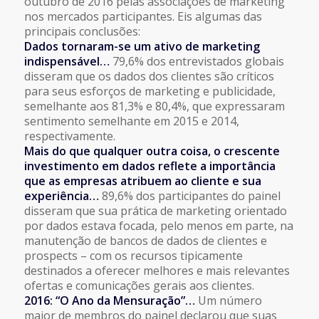
outubro de 2016 pelas associações de marketing
nos mercados participantes. Eis algumas das
principais conclusões:
Dados tornaram-se um ativo de marketing
indispensável…
79,6% dos entrevistados globais
disseram que os dados dos clientes são críticos
para seus esforços de marketing e publicidade,
semelhante aos 81,3% e 80,4%, que expressaram
sentimento semelhante em 2015 e 2014,
respectivamente.
Mais do que qualquer outra coisa, o crescente
investimento em dados reflete a importância
que as empresas atribuem ao cliente e sua
experiência…
89,6% dos participantes do painel
disseram que sua prática de marketing orientado
por dados estava focada, pelo menos em parte, na
manutenção de bancos de dados de clientes e
prospects – com os recursos tipicamente
destinados a oferecer melhores e mais relevantes
ofertas e comunicações gerais aos clientes.
2016: “O Ano da Mensuração”…
Um número
maior de membros do painel declarou que suas