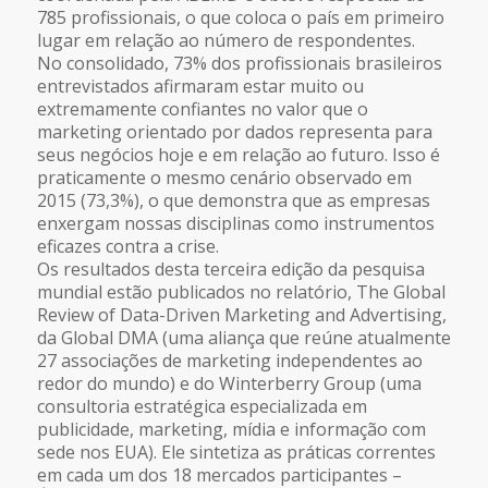
785 profissionais, o que coloca o país em primeiro
lugar em relação ao número de respondentes.
No consolidado, 73% dos profissionais brasileiros
entrevistados afirmaram estar muito ou
extremamente confiantes no valor que o
marketing orientado por dados representa para
seus negócios hoje e em relação ao futuro. Isso é
praticamente o mesmo cenário observado em
2015 (73,3%), o que demonstra que as empresas
enxergam nossas disciplinas como instrumentos
eficazes contra a crise.
Os resultados desta terceira edição da pesquisa
mundial estão publicados no relatório, The Global
Review of Data-Driven Marketing and Advertising,
da Global DMA (uma aliança que reúne atualmente
27 associações de marketing independentes ao
redor do mundo) e do Winterberry Group (uma
consultoria estratégica especializada em
publicidade, marketing, mídia e informação com
sede nos EUA). Ele sintetiza as práticas correntes
em cada um dos 18 mercados participantes –