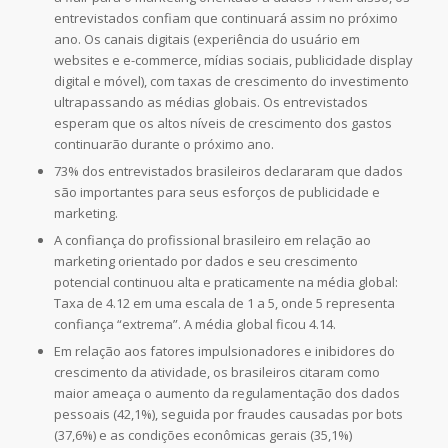
entrevistados confiam que continuará assim no próximo
ano. Os canais digitais (experiência do usuário em
websites e e-commerce, mídias sociais, publicidade display
digital e móvel), com taxas de crescimento do investimento
ultrapassando as médias globais. Os entrevistados
esperam que os altos níveis de crescimento dos gastos
continuarão durante o próximo ano.
73% dos entrevistados brasileiros declararam que dados
são importantes para seus esforços de publicidade e
marketing.
A confiança do profissional brasileiro em relação ao
marketing orientado por dados e seu crescimento
potencial continuou alta e praticamente na média global:
Taxa de 4.12 em uma escala de 1 a 5, onde 5 representa
confiança “extrema”. A média global ficou 4.14.
Em relação aos fatores impulsionadores e inibidores do
crescimento da atividade, os brasileiros citaram como
maior ameaça o aumento da regulamentação dos dados
pessoais (42,1%), seguida por fraudes causadas por bots
(37,6%) e as condições econômicas gerais (35,1%)