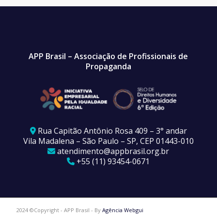
APP Brasil – Associação de Profissionais de
Propaganda
Rua Capitão Antônio Rosa 409 – 3° andar
Vila Madalena – São Paulo – SP, CEP 01443-010
atendimento@appbrasil.org.br
+55 (11) 93454-0671
2024 ©Copyright - APP Brasil - By
Agência Webgui