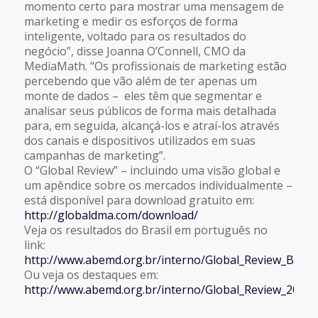
momento certo para mostrar uma mensagem de
marketing e medir os esforços de forma
inteligente, voltado para os resultados do
negócio”, disse Joanna O’Connell, CMO da
MediaMath. “Os profissionais de marketing estão
percebendo que vão além de ter apenas um
monte de dados – eles têm que segmentar e
analisar seus públicos de forma mais detalhada
para, em seguida, alcançá-los e atraí-los através
dos canais e dispositivos utilizados em suas
campanhas de marketing”.
O “Global Review” – incluindo uma visão global e
um apêndice sobre os mercados individualmente –
está disponível para download gratuito em:
http://globaldma.com/download/
Veja os resultados do Brasil em português no
link:
http://www.abemd.org.br/interno/Global_Review_Brasil
Ou veja os destaques em:
http://www.abemd.org.br/interno/Global_Review_2016_