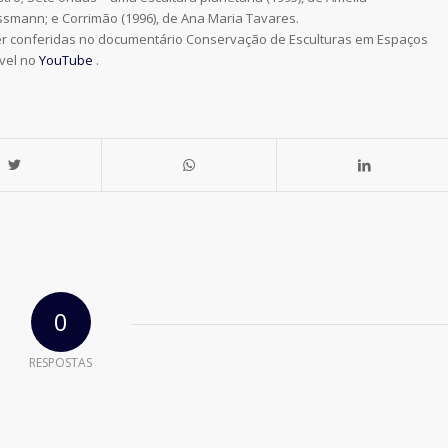
ssmann; e Corrimão (1996), de Ana Maria Tavares.
er conferidas no documentário Conservação de Esculturas em Espaços
ível no
YouTube
.
0
RESPOSTAS