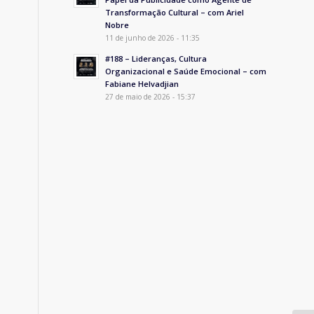
Transformação Cultural – com Ariel
Nobre
11 de junho de 2026 - 11:35
#188 – Lideranças, Cultura
Organizacional e Saúde Emocional – com
Fabiane Helvadjian
27 de maio de 2026 - 15:37