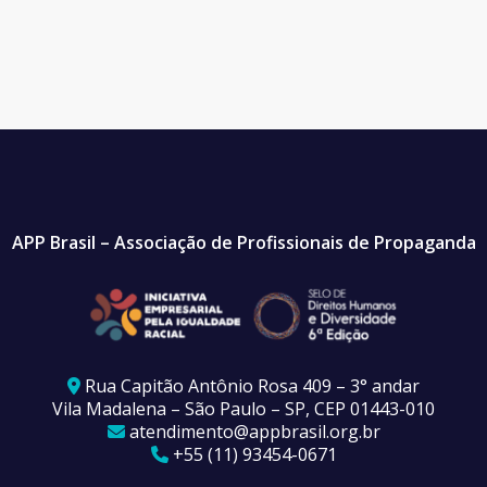
APP Brasil – Associação de Profissionais de Propaganda
Rua Capitão Antônio Rosa 409 – 3° andar
Vila Madalena – São Paulo – SP, CEP 01443-010
atendimento@appbrasil.org.br
+55 (11) 93454-0671