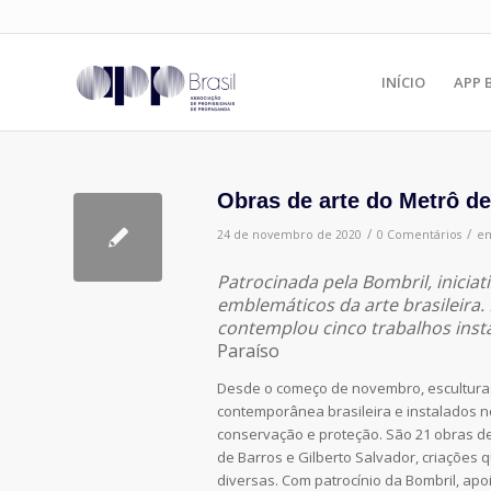
INÍCIO
APP 
Obras de arte do Metrô d
/
/
24 de novembro de 2020
0 Comentários
e
Patrocinada pela Bombril, iniciat
emblemáticos da arte brasileira
contemplou cinco trabalhos inst
Paraíso
Desde o começo de novembro, esculturas
contemporânea brasileira e instalados 
conservação e proteção. São 21 obras de
de Barros e Gilberto Salvador, criações
diversas. Com patrocínio da Bombril, apo