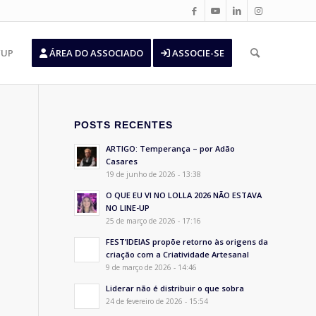
’UP
ÁREA DO ASSOCIADO
ASSOCIE-SE
POSTS RECENTES
ARTIGO: Temperança – por Adão
Casares
19 de junho de 2026 - 13:38
O QUE EU VI NO LOLLA 2026 NÃO ESTAVA
NO LINE-UP
25 de março de 2026 - 17:16
FEST’IDEIAS propõe retorno às origens da
criação com a Criatividade Artesanal
9 de março de 2026 - 14:46
Liderar não é distribuir o que sobra
24 de fevereiro de 2026 - 15:54